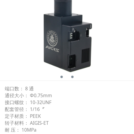
端口数： 8 通
通径大小： Φ0.75mm
接口螺纹： 10-32UNF
配套管径： 1/16〞
定子材质： PEEK
转子材料： AIGIS-ET
耐 压： 10MPa