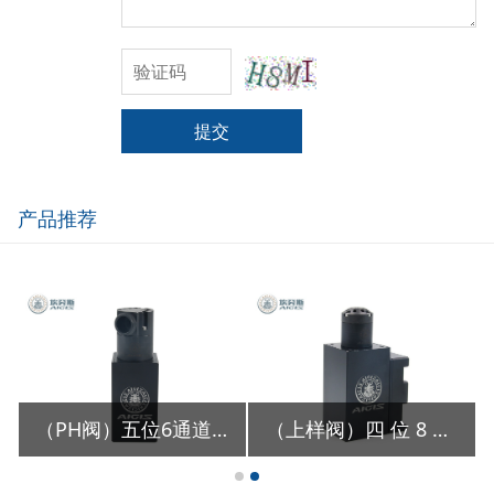
提交
产品推荐
（PH阀）五位6通道PH阀组
（上样阀）四 位 8 通高压进样阀组