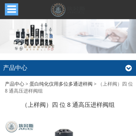
产品中心
（上样阀）四 位 8 通高
产品中心
>
蛋白纯化仪用多位多通进样阀
>
（上样阀）四 位
8 通高压进样阀组
压进样阀组
（上样阀）四 位 8 通高压进样阀组