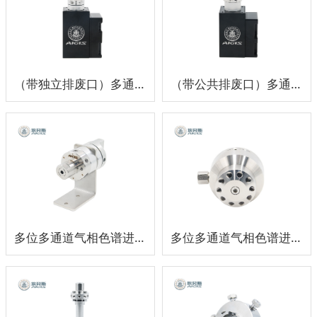
（带独立排废口）多通道气相色谱选择阀
（带公共排废口）多通道气相色谱选择阀
多位多通道气相色谱进样切换阀组
多位多通道气相色谱进样隔膜阀