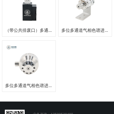
（带公共排废口）多通道气相色谱选择阀
多位多通道气相色谱进样切换阀组
多位多通道气相色谱进样隔膜阀