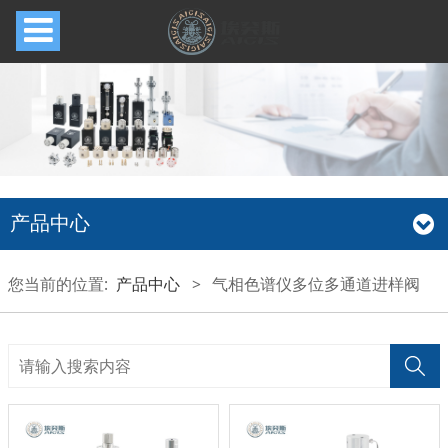
产品中心
您当前的位置:
产品中心
>
气相色谱仪多位多通道进样阀