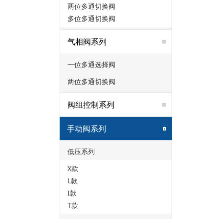
两位多通切换阀
多位多通切换阀
气相阀系列
一位多通选择阀
两位多通切换阀
阀组控制系列
手动阀系列
低压系列
X款
L款
I款
T款