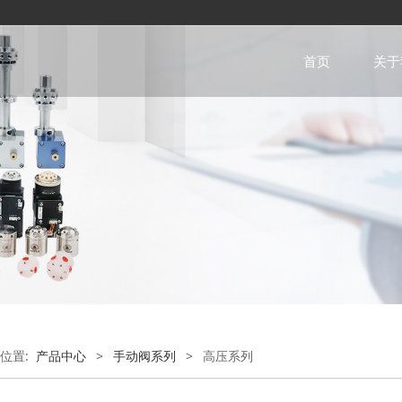
首页
关于
位置:
产品中心
>
手动阀系列
>
高压系列