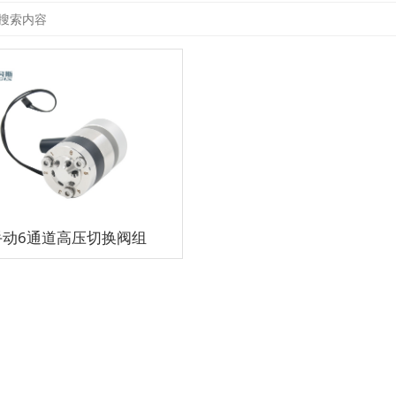
手动6通道高压切换阀组