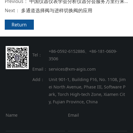
Previous：
中国仪器仪表学会分析仪器分会服务万里行来访埃癸斯
Next：
多通道选择阀与进样切换阀的应用
Return
+86-0592-6152886、+86
-
181-0609-
Tel：
3506
Email：
services@xm-aigis.com
Add：
Unit 901-1, Building F16, No. 1108, Jim
ei North Avenue, Phase III, Software P
ark, Torch High-tech Zone, Xiamen Cit
y, Fujian Province, China
Name
Email