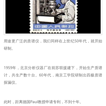
用途更广泛的质谱仪，我们同样在上世纪50年代，就开始
研制。
1959年，北京分析仪器厂在前苏联援建下，开始生产质谱
计，共生产数十台。60年代，南京工学院研制出四极质谱
探漏仪。
此时，距离德国Paul教授申请专利，不到十年。