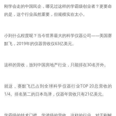
刚学会走的中国民企，哪见过这样的学霸级创业者？更要命
的是，这个行业虽然重要，但规模实在太小。
小到什么程度呢？当今世界最大的科学仪器公司——美国赛
默飞，2019年的仪器营收仅63亿美元。
这样的营收，放到中国房地产行业，只能排在30名开外。
就这，赛默飞已占到全球科学仪器行业TOP 20总营收的
1/4。排名第二的日本岛津，仪器年营收只有21亿美元。
学霸级的技术门槛，学渣级的营收，这样的行业，对于刚解