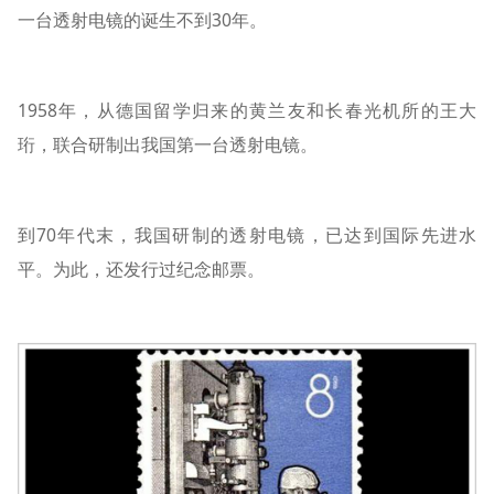
一台透射电镜的诞生不到30年。
1958年，从德国留学归来的黄兰友和长春光机所的王大
珩，联合研制出我国第一台透射电镜。
到70年代末，我国研制的透射电镜，已达到国际先进水
平。为此，还发行过纪念邮票。