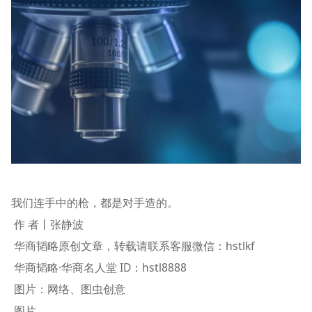
我们连手中的枪，都是对手造的。
作 者丨张静波
华商韬略原创文章，转载请联系客服微信：hstlkf
华商韬略·华商名人堂 ID：hstl8888
图片：网络、图虫创意
图片